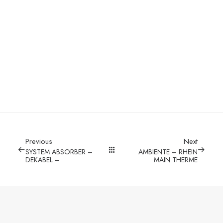
Sein sie dabei.
Anmeldung
Previous
Next
SYSTEM ABSORBER –
AMBIENTE – RHEIN
DEKABEL –
MAIN THERME