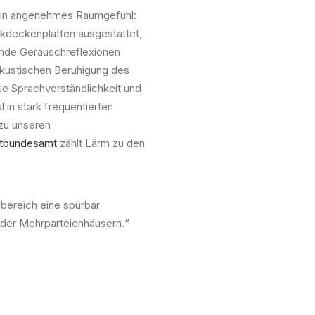
ein angenehmes Raumgefühl:
kdeckenplatten ausgestattet,
rende Geräuschreflexionen
akustischen Beruhigung des
ie Sprachverständlichkeit und
 in stark frequentierten
zu unseren
tbundesamt
zählt Lärm zu den
sbereich eine spürbar
 oder Mehrparteienhäusern.“