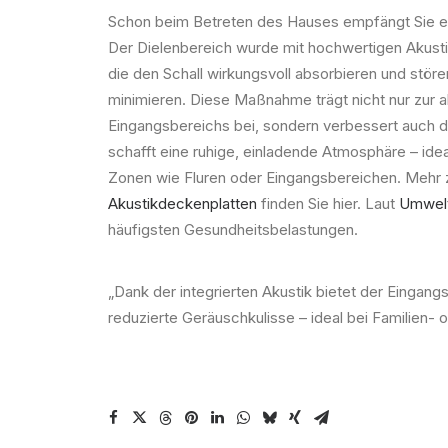
Schon beim Betreten des Hauses empfängt Sie 
Der Dielenbereich wurde mit hochwertigen Akusti
die den Schall wirkungsvoll absorbieren und stö
minimieren. Diese Maßnahme trägt nicht nur zur 
Eingangsbereichs bei, sondern verbessert auch d
schafft eine ruhige, einladende Atmosphäre – ideal
Zonen wie Fluren oder Eingangsbereichen. Mehr 
Akustikdeckenplatten
finden Sie hier. Laut
Umwel
häufigsten Gesundheitsbelastungen.
„Dank der integrierten Akustik bietet der Eingang
reduzierte Geräuschkulisse – ideal bei Familien-