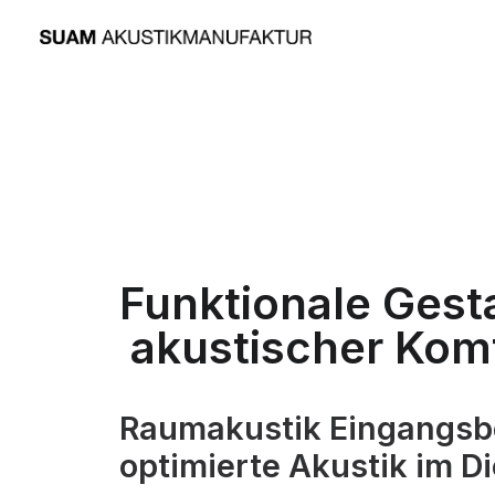
Funktionale Gest
akustischer Komf
Raumakustik Eingangsbe
optimierte Akustik im D