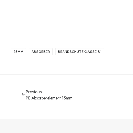
25MM
ABSORBER
BRANDSCHUTZKLASSE B1
Previous
PE Absorberelement 15mm